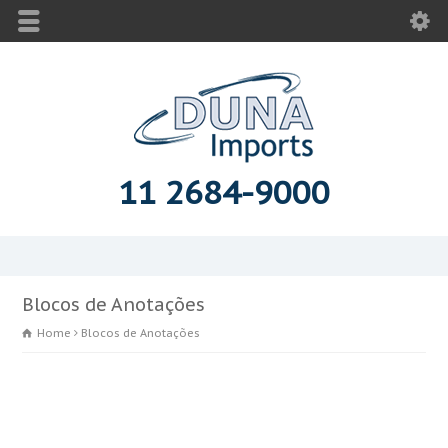
11 2684-9000
Blocos de Anotações
Home
Blocos de Anotações