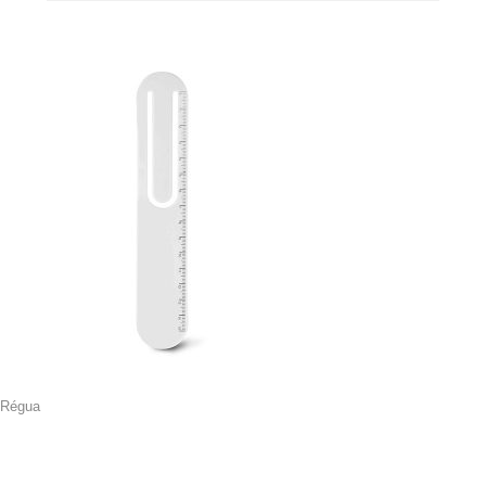
Régua