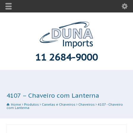
11 2684-9000
4107 – Chaveiro com Lanterna
Home
Produtos
Canetas e Chaveiros
Chaveiros
4107 - Chaveiro
com Lanterna