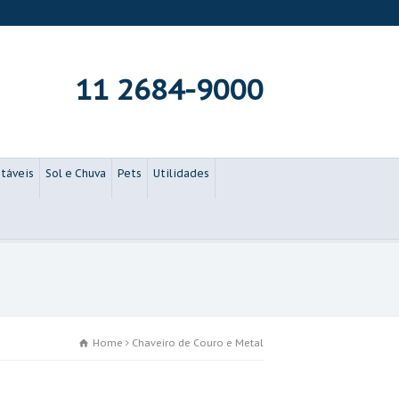
11 2684-9000
táveis
Sol e Chuva
Pets
Utilidades
Home
Chaveiro de Couro e Metal