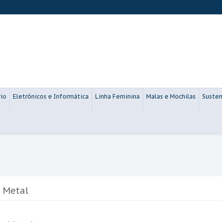
rio
Eletrônicos e Informática
Linha Feminina
Malas e Mochilas
Susten
 Metal