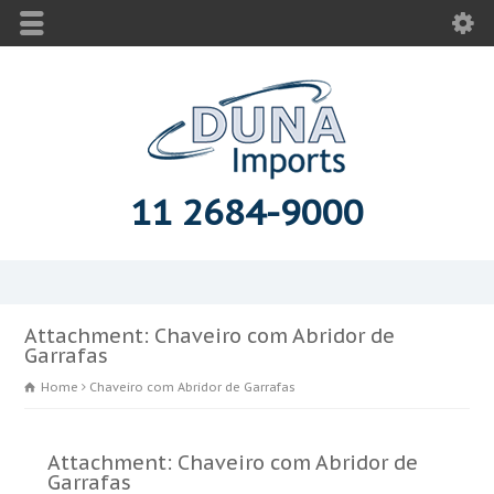
11 2684-9000
Attachment: Chaveiro com Abridor de
Garrafas
Home
Chaveiro com Abridor de Garrafas
Attachment: Chaveiro com Abridor de
Garrafas