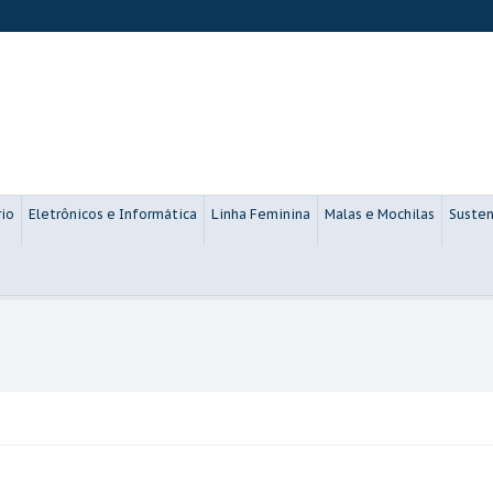
rio
Eletrônicos e Informática
Linha Feminina
Malas e Mochilas
Susten