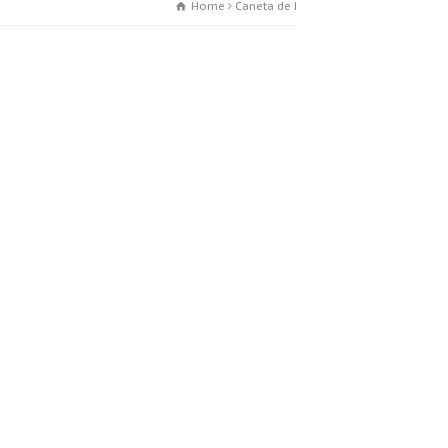
Home
Caneta de Metal