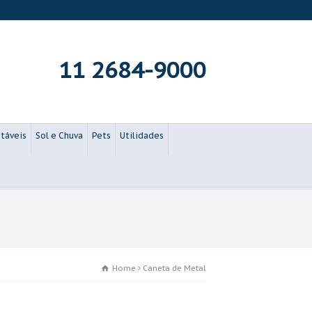
11 2684-9000
táveis
Sol e Chuva
Pets
Utilidades
Home
Caneta de Metal