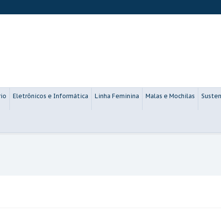
rio
Eletrônicos e Informática
Linha Feminina
Malas e Mochilas
Susten