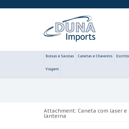
Bolsas e Sacolas
Canetas e Chaveiros
Escritó
Viagem
Attachment: Caneta com laser e
lanterna