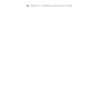
Home
Caneta com laser e lanterna