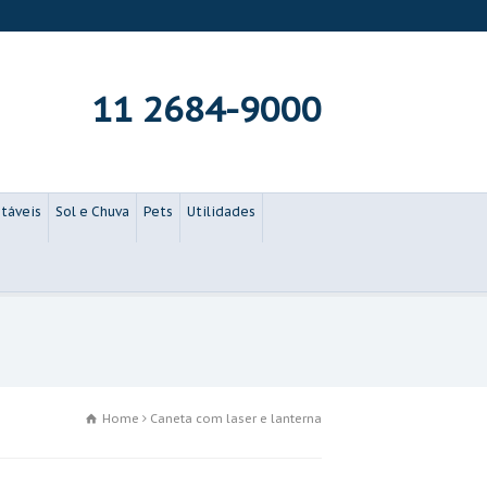
11 2684-9000
táveis
Sol e Chuva
Pets
Utilidades
Home
Caneta com laser e lanterna