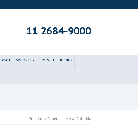
11 2684-9000
táveis
Sol e Chuva
Pets
Utilidades
Home
Caneta de Metal Colorida