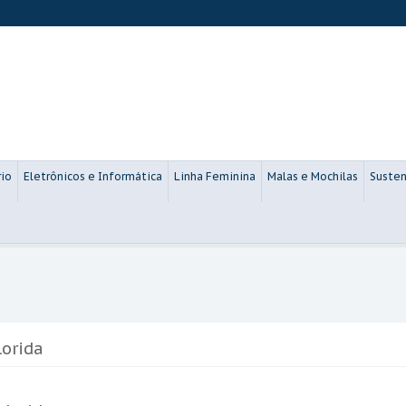
rio
Eletrônicos e Informática
Linha Feminina
Malas e Mochilas
Susten
lorida