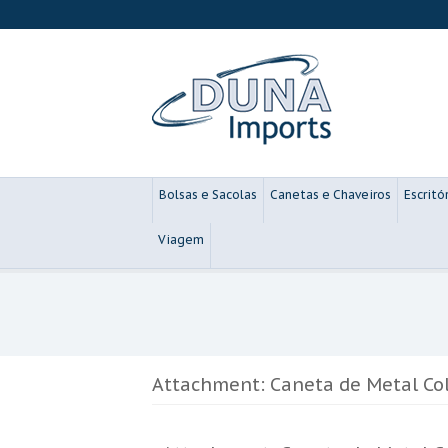
Bolsas e Sacolas
Canetas e Chaveiros
Escritó
Viagem
Attachment: Caneta de Metal Co