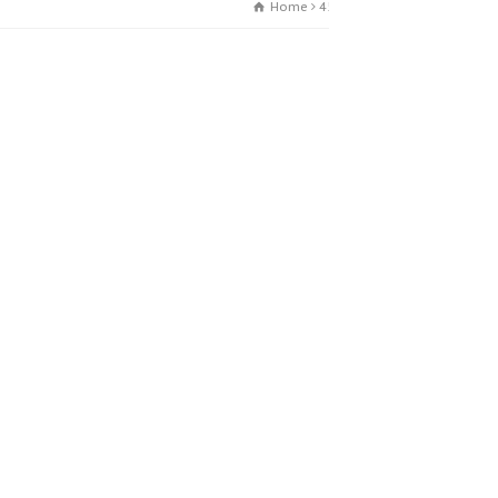
Home
4525-1