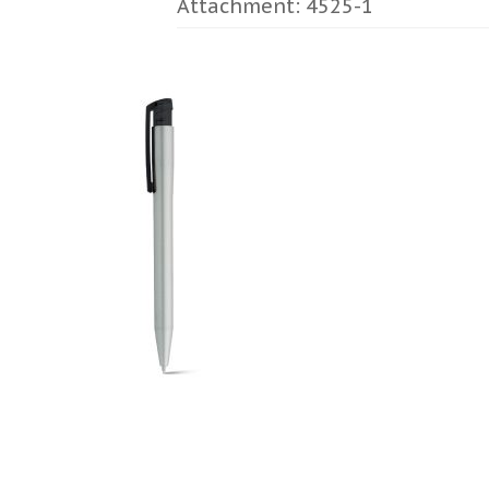
Attachment: 4525-1