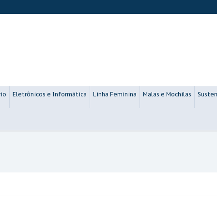
rio
Eletrônicos e Informática
Linha Feminina
Malas e Mochilas
Susten