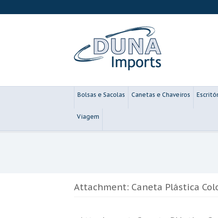
Bolsas e Sacolas
Canetas e Chaveiros
Escritó
Viagem
Attachment: Caneta Plástica Col