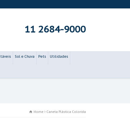
11 2684-9000
táveis
Sol e Chuva
Pets
Utilidades
Home
Caneta Plástica Colorida