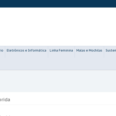
rio
Eletrônicos e Informática
Linha Feminina
Malas e Mochilas
Susten
orida