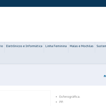
rio
Eletrônicos e Informática
Linha Feminina
Malas e Mochilas
Susten
Esferográfica.
PP.