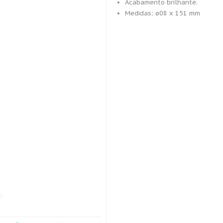
Acabamento brilhante.
Medidas: ø08 x 151 mm