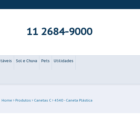
11 2684-9000
táveis
Sol e Chuva
Pets
Utilidades
Home
Produtos
Canetas C
4540 - Caneta Plástica