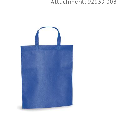
Attachment: 92939 003