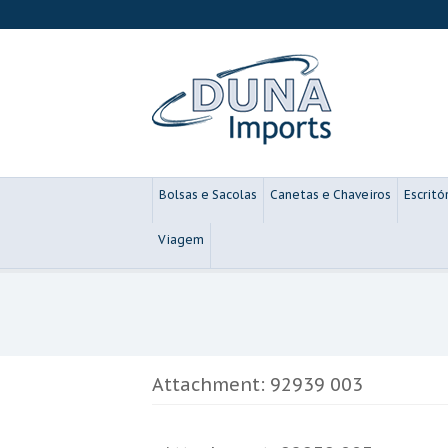
Bolsas e Sacolas
Canetas e Chaveiros
Escritó
Viagem
Attachment: 92939 003