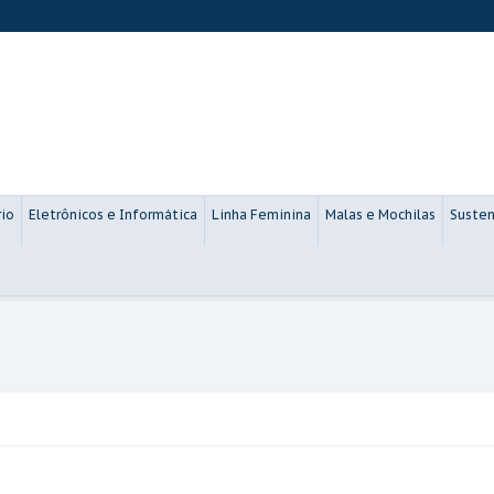
rio
Eletrônicos e Informática
Linha Feminina
Malas e Mochilas
Susten