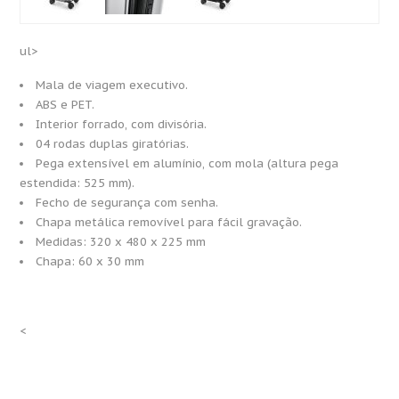
ul>
Mala de viagem executivo.
ABS e PET.
Interior forrado, com divisória.
04 rodas duplas giratórias.
Pega extensível em alumínio, com mola (altura pega
estendida: 525 mm).
Fecho de segurança com senha.
Chapa metálica removível para fácil gravação.
Medidas: 320 x 480 x 225 mm
Chapa: 60 x 30 mm
<