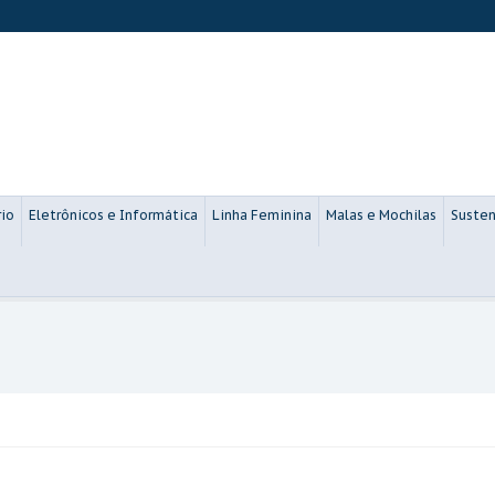
rio
Eletrônicos e Informática
Linha Feminina
Malas e Mochilas
Susten