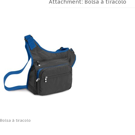
Attachment: Bolsa à tiracolo
Bolsa à tiracolo