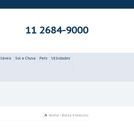
11 2684-9000
táveis
Sol e Chuva
Pets
Utilidades
Home
Bolsa à tiracolo