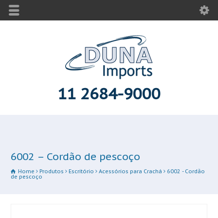
11 2684-9000
6002 – Cordão de pescoço
Home
Produtos
Escritório
Acessórios para Crachá
6002 - Cordão
de pescoço