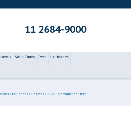
11 2684-9000
táveis
Sol e Chuva
Pets
Utilidades
dutos
Utilidades
Cozinha
8009 - Cortador de Pizza