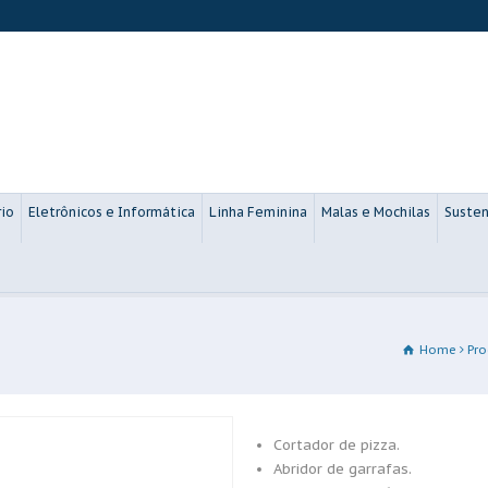
rio
Eletrônicos e Informática
Linha Feminina
Malas e Mochilas
Susten
Home
Pro
Cortador de pizza.
Abridor de garrafas.