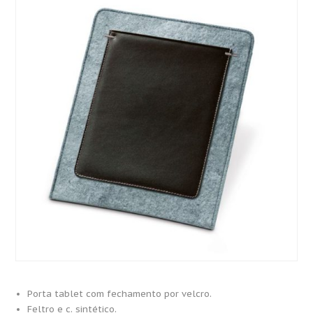
Porta tablet com fechamento por velcro.
Feltro e c. sintético.