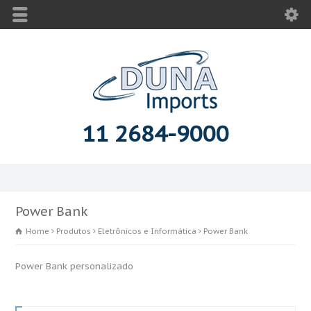
11 2684-9000
Power Bank
Home
Produtos
Eletrônicos e Informática
Power Bank
Power Bank personalizado