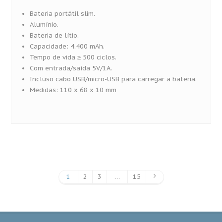
Bateria portátil slim.
Alumínio.
Bateria de lítio.
Capacidade: 4.400 mAh.
Tempo de vida ≥ 500 ciclos.
Com entrada/saída 5V/1A.
Incluso cabo USB/micro-USB para carregar a bateria.
Medidas: 110 x 68 x 10 mm
1
2
3
…
15